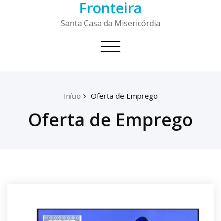
Fronteira
Skip
to
Santa Casa da Misericórdia
content
Toggle
navigation
Início
Oferta de Emprego
Oferta de Emprego