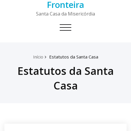
Fronteira
Skip
to
Santa Casa da Misericórdia
content
Toggle
navigation
Início
Estatutos da Santa Casa
Estatutos da Santa
Casa