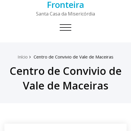
Fronteira
Skip
to
Santa Casa da Misericórdia
content
Toggle
navigation
Início
Centro de Convivio de Vale de Maceiras
Centro de Convivio de
Vale de Maceiras