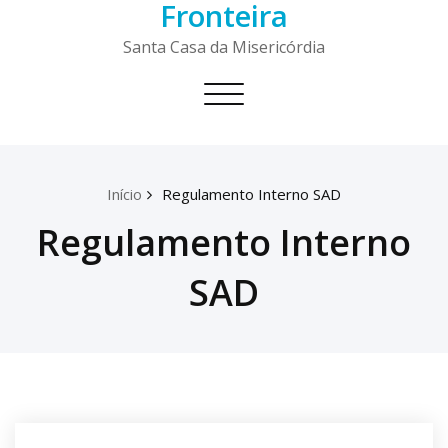
Fronteira
Skip
to
Santa Casa da Misericórdia
content
Toggle
navigation
Início
Regulamento Interno SAD
Regulamento Interno
SAD