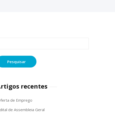
esquisar
or:
rtigos recentes
ferta de Emprego
dital de Assembleia Geral