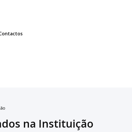
Contactos
ção
ados na Instituição