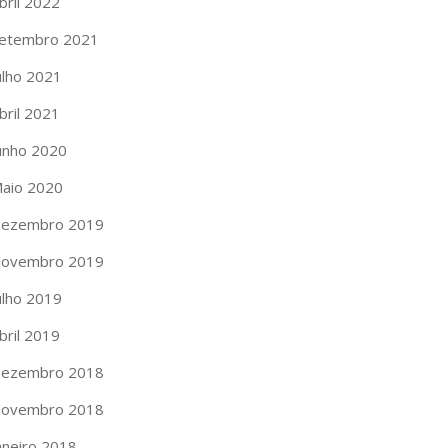
bril 2022
etembro 2021
ulho 2021
bril 2021
unho 2020
aio 2020
ezembro 2019
ovembro 2019
ulho 2019
bril 2019
ezembro 2018
ovembro 2018
aneiro 2018