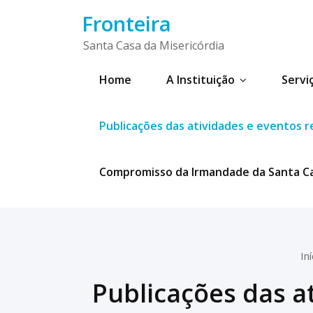
Skip
Fronteira
to
content
Santa Casa da Misericórdia
Home
A Instituição
Servi
Publicações das atividades e eventos re
Compromisso da Irmandade da Santa Cas
Iní
Publicações das at