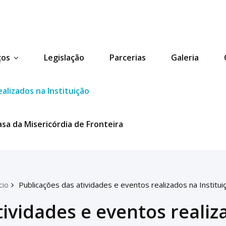
ços
Legislação
Parcerias
Galeria
alizados na Instituição
a da Misericórdia de Fronteira
cio
Publicações das atividades e eventos realizados na Institui
ividades e eventos realiz